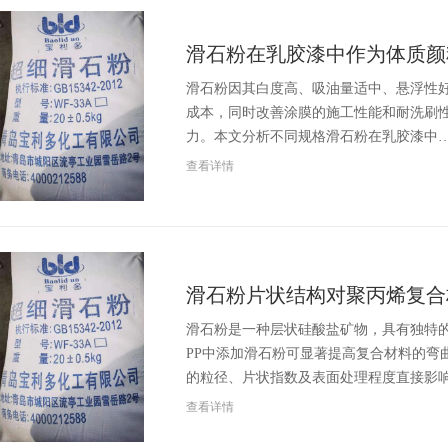
滑石粉在乳胶漆中作为体质颜
滑石粉因其白度高、吸油量适中、悬浮性
成本，同时改善涂膜的施工性能和耐洗刷
力。本文分析不同规格滑石粉在乳胶漆中
查看详情
滑石粉片状结构对聚丙烯复合
滑石粉是一种层状硅酸盐矿物，具有独特的
PP中添加滑石粉可显著提高复合材料的弯
的粒径、片状指数及表面处理程度直接影
查看详情