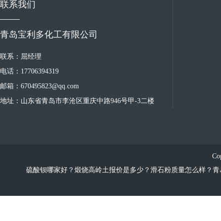
联系我们
青岛宝利多化工有限公司
联系：屈经理
电话：17706394319
邮箱：670495823@qq.com
地址：山东省青岛市李沧区重庆中路946号甲-3二楼
Co
硫酸钡哪家好？煅烧高岭土报价是多少？滑石粉质量怎么样？青岛宝利多化工