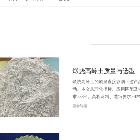
煅烧高岭土质量与选型
煅烧高岭土的质量直接影响下游产
动。本文从理化指标、应用匹配及供
求≥88%。高档涂料、造纸要求≥92
查看详情