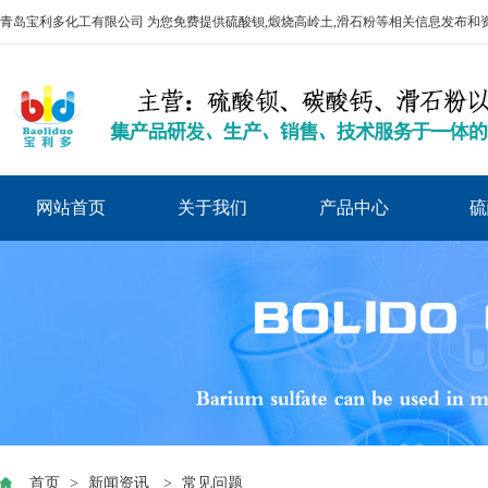
青岛宝利多化工有限公司 为您免费提供
硫酸钡
,煅烧高岭土,滑石粉等相关信息发布和
网站首页
关于我们
产品中心
硫
首页
>
新闻资讯
>
常见问题