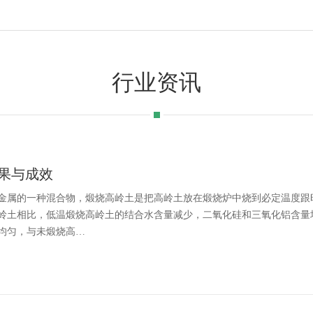
行业资讯
果与成效
金属的一种混合物，煅烧高岭土是把高岭土放在煅烧炉中烧到必定温度跟
岭土相比，低温煅烧高岭土的结合水含量减少，二氧化硅和三氧化铝含量
均匀，与未煅烧高…