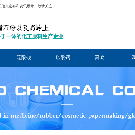
相关信息发布和资讯展示，敬请关注！
硫酸钡
碳酸钙
高岭土