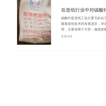
在造纸行业中对碳酸
碳酸钙是造纸工业主要无机化
随着造纸技术的发展进步，对
用，主要有两个方而：微观形
查看详情
煅烧高岭土与水洗高
高岭土是一种主要由高岭石组
于它处并再次堆积，这时石英