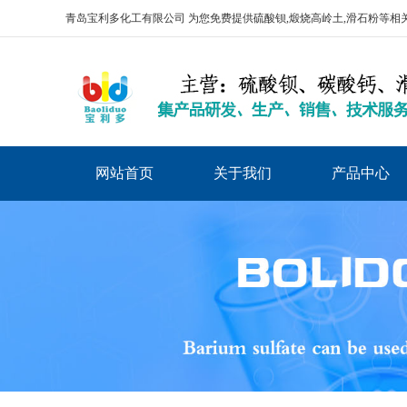
青岛宝利多化工有限公司 为您免费提供
硫酸钡
,煅烧高岭土,滑石粉等
网站首页
关于我们
产品中心