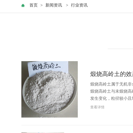
首页
>
新闻资讯
>
行业资讯
煅烧高岭土的效
煅烧高岭土属于无机非
煅烧高岭土与未煅烧高
发生变化，粒径较小且
查看详情