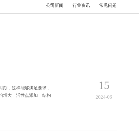
公司新闻
行业资讯
常见问题
15
时刻，这样能够满足要求，
均增大，活性点添加，结构
2024-06