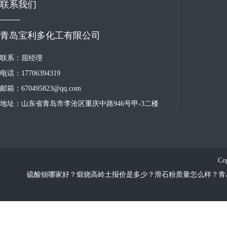
联系我们
青岛宝利多化工有限公司
联系：屈经理
电话：17706394319
邮箱：670495823@qq.com
地址：山东省青岛市李沧区重庆中路946号甲-3二楼
Co
硫酸钡哪家好？煅烧高岭土报价是多少？滑石粉质量怎么样？青岛宝利多化工