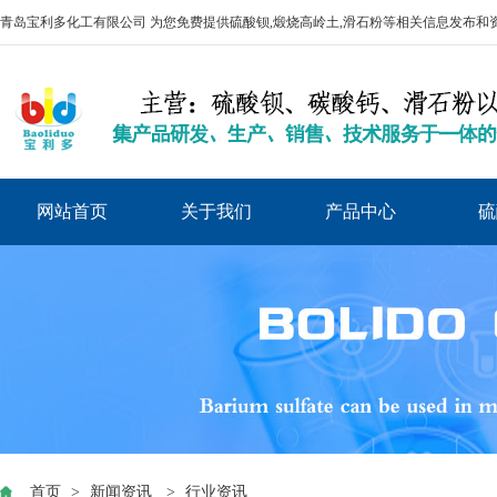
青岛宝利多化工有限公司 为您免费提供
硫酸钡
,煅烧高岭土,滑石粉等相关信息发布和
网站首页
关于我们
产品中心
硫
首页
>
新闻资讯
>
行业资讯