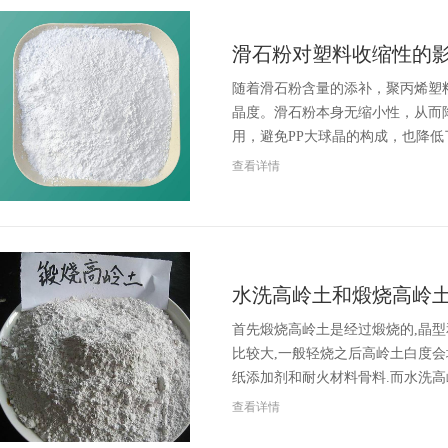
滑石粉对塑料收缩性的
随着滑石粉含量的添补，聚丙烯塑
晶度。滑石粉本身无缩小性，从而
用，避免PP大球晶的构成，也降低
查看详情
水洗高岭土和煅烧高岭
首先煅烧高岭土是经过煅烧的,晶型
比较大,一般轻烧之后高岭土白度会
纸添加剂和耐火材料骨料.而水洗高
查看详情