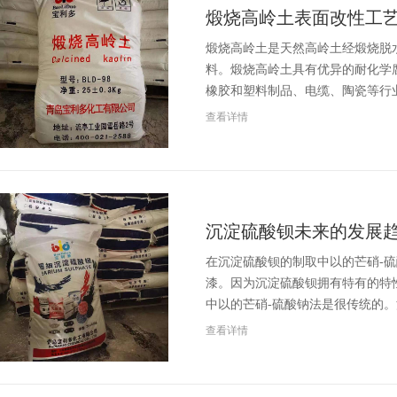
煅烧高岭土表面改性工
煅烧高岭土是天然高岭土经煅烧脱
料。煅烧高岭土具有优异的耐化学
橡胶和塑料制品、电缆、陶瓷等行
查看详情
沉淀硫酸钡未来的发展
在沉淀硫酸钡的制取中以的芒硝-
漆。因为沉淀硫酸钡拥有特有的特
中以的芒硝-硫酸钠法是很传统的
查看详情