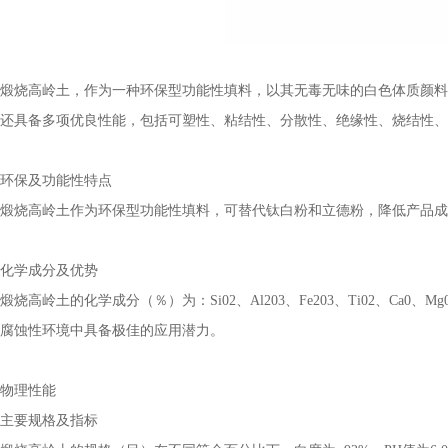
煅烧高岭土，作为一种环保型功能性填料，以其无毒无味的白色体质颜料
还具备多项优良性能，包括可塑性、粘结性、分散性、绝缘性、烧结性、
环保及功能性特点
煅烧高岭土作为环保型功能性填料，可替代钛白粉和立德粉，降低产品成
化学成分及优势
煅烧高岭土的化学成分（％）为：Si02、Al203、Fe203、Ti02、Ca
腐蚀性环境中具备极佳的应用潜力。
物理性能
主要规格及指标