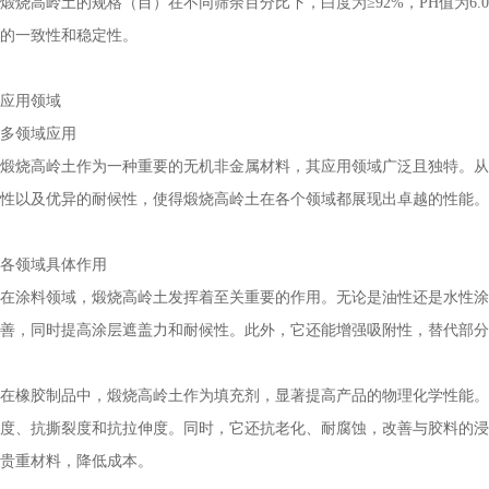
煅烧高岭土的规格（目）在不同筛余百分比下，白度为≥92%，PH值为6.0
的一致性和稳定性。
应用领域
多领域应用
煅烧高岭土作为一种重要的无机非金属材料，其应用领域广泛且独特。从
性以及优异的耐候性，使得煅烧高岭土在各个领域都展现出卓越的性能。
各领域具体作用
在涂料领域，煅烧高岭土发挥着至关重要的作用。无论是油性还是水性涂
善，同时提高涂层遮盖力和耐候性。此外，它还能增强吸附性，替代部分
在橡胶制品中，煅烧高岭土作为填充剂，显著提高产品的物理化学性能。
度、抗撕裂度和抗拉伸度。同时，它还抗老化、耐腐蚀，改善与胶料的浸
贵重材料，降低成本。