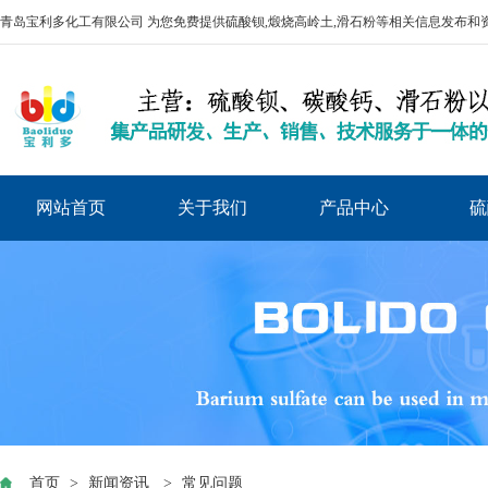
青岛宝利多化工有限公司 为您免费提供
硫酸钡
,煅烧高岭土,滑石粉等相关信息发布和
网站首页
关于我们
产品中心
硫
首页
>
新闻资讯
>
常见问题